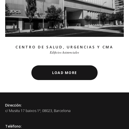
CENTRO DE SALUD, URGENCIAS Y CMA
Edificios Asistenciales
LOAD MORE
Dirección:
c/ Musitu 17 baixos 1ª, 08023, Barcelona
Teléfono: