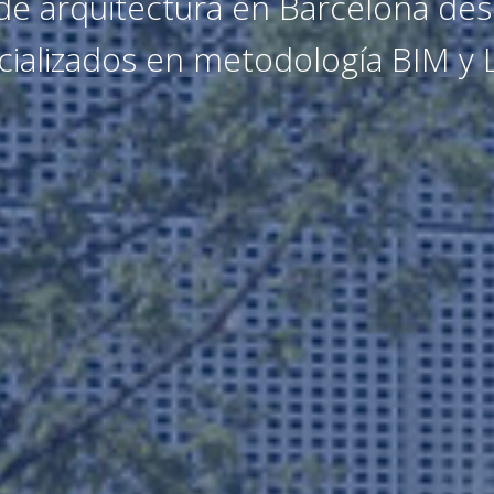
de arquitectura en Barcelona de
cializados en metodología BIM y 