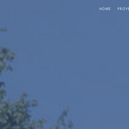
HOME
PROY