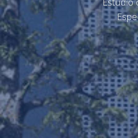
Estudio 
Espe