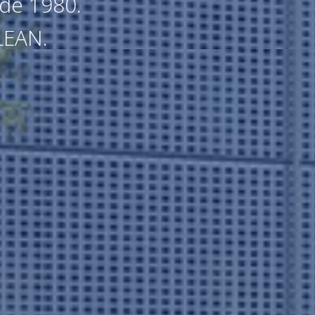
sde 1980.
LEAN.