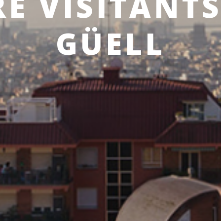
E VISITANT
GÜELL