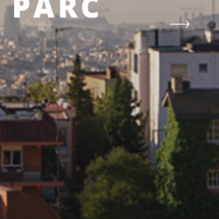
S PARC