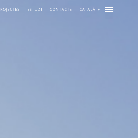
PROJECTES
ESTUDI
CONTACTE
CATALÀ
ESPAÑOL
ÍNDEX
ANTERIOR
SEGÜENT
COMPARTIR
ENGLISH