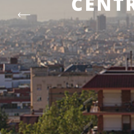
CENTR