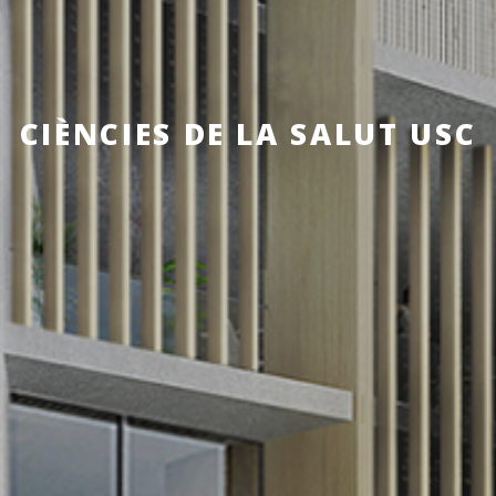
CIÈNCIES DE LA SALUT USC