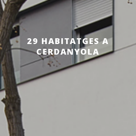
29 HABITATGES A
CERDANYOLA