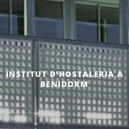
INSTITUT D’HOSTALERIA A
BENIDORM